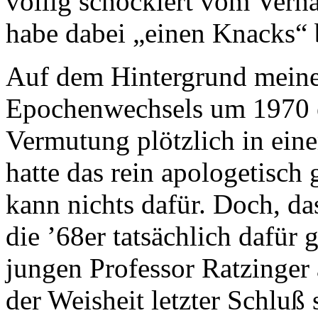
völlig schockiert vom Verh
habe dabei „einen Knacks
Auf dem Hintergrund meine
Epochenwechsels um 1970 er
Vermutung plötzlich in eine
hatte das rein apologetisch
kann nichts dafür. Doch, da
die ’68er tatsächlich dafür
jungen Professor Ratzinger
der Weisheit letzter Schlu