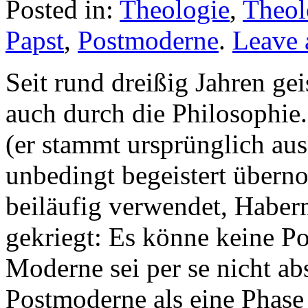
Posted in:
Theologie
,
Theol
Papst
,
Postmoderne
.
Leave
Seit rund dreißig Jahren ge
auch durch die Philosophie
(er stammt ursprünglich aus
unbedingt begeistert übern
beiläufig verwendet, Haber
gekriegt: Es könne keine P
Moderne sei per se nicht ab
Postmoderne als eine Phase