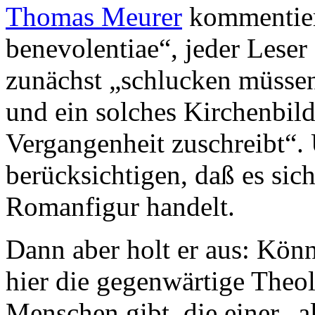
Thomas Meurer
kommentiert
benevolentiae“, jeder Leser
zunächst „schlucken müssen
und ein solches Kirchenbild
Vergangenheit zuschreibt“. 
berücksichtigen, daß es sic
Romanfigur handelt.
Dann aber holt er aus: Könn
hier die gegenwärtige Theol
Menschen gibt, die einer „a