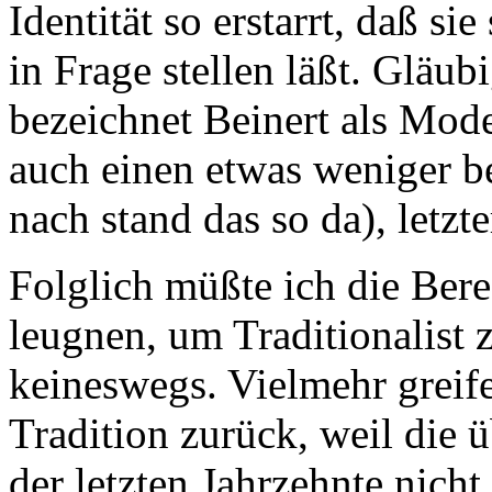
Identität so erstarrt, daß s
in Frage stellen läßt. Gläub
bezeichnet Beinert als Mode
auch einen etwas weniger be
nach stand das so da), letzte
Folglich müßte ich die Ber
leugnen, um Traditionalist z
keineswegs. Vielmehr greife
Tradition zurück, weil die
der letzten Jahrzehnte nicht