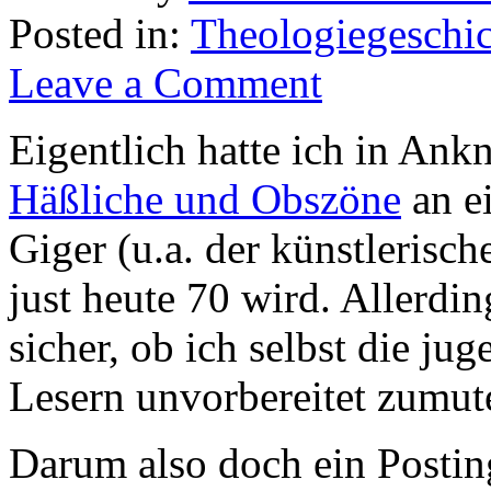
Posted in:
Theologiegeschic
Leave a Comment
Eigentlich hatte ich in An
Häßliche und Obszöne
an e
Giger (u.a. der künstlerisch
just heute 70 wird. Allerdi
sicher, ob ich selbst die ju
Lesern unvorbereitet zumu
Darum also doch ein Posting