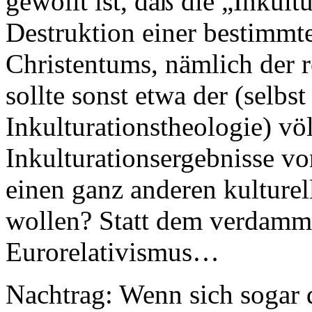
gewollt ist, daß die „Inkult
Destruktion einer bestimmt
Christentums, nämlich der 
sollte sonst etwa der (selbs
Inkulturationstheologie) vö
Inkulturationsergebnisse v
einen ganz anderen kulture
wollen? Statt dem verdammt
Eurorelativismus…
Nachtrag: Wenn sich sogar d