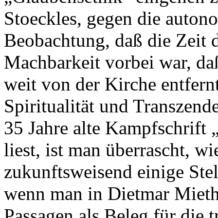
Stoeckles, gegen die auton
Beobachtung, daß die Zeit 
Machbarkeit vorbei war, da
weit von der Kirche entfern
Spiritualität und Transzen
35 Jahre alte Kampfschrift
liest, ist man überrascht, wi
zukunftsweisend einige Stel
wenn man in Dietmar Mieths
Passagen als Beleg für die 