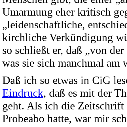
Umarmung eher kritisch ge
„leidenschaftliche, entsch
kirchliche Verkündigung w
so schließt er, daß „von der
was sie sich manchmal am w
Daß ich so etwas in CiG les
Eindruck
, daß es mit der T
geht. Als ich die Zeitschri
Probeabo hatte, war mir sc