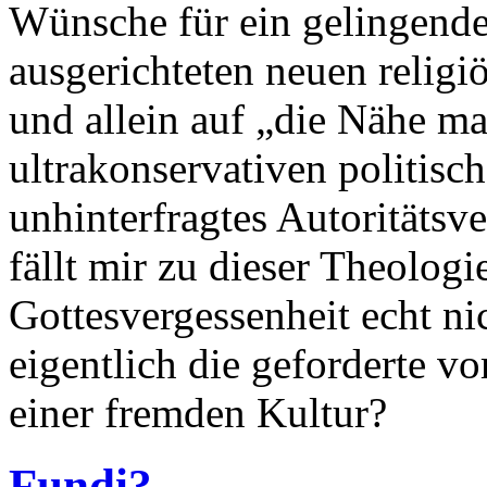
Wünsche für ein gelingend
ausgerichteten neuen relig
und allein auf „die Nähe m
ultrakonservativen politis
unhinterfragtes Autoritätsve
fällt mir zu dieser Theologi
Gottesvergessenheit echt ni
eigentlich die geforderte vo
einer fremden Kultur?
Fundi?