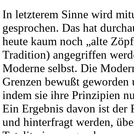
In letzterem Sinne wird mi
gesprochen. Das hat durcha
heute kaum noch „alte Zöpf
Tradition) angegriffen wer
Moderne selbst. Die Moderne
Grenzen bewußt geworden und
indem sie ihre Prinzipien n
Ein Ergebnis davon ist der R
und hinterfragt werden, übe