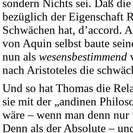
sondern Nichts sei. Daß die
bezüglich der Eigenschaft R
Schwächen hat, d’accord. A
von Aquin selbst baute sein
nun als
wesensbestimmend
v
nach Aristoteles die schwäch
Und so hat Thomas die Rela
sie mit der „andinen Philos
wäre – wenn man denn nur w
Denn als der Absolute – und