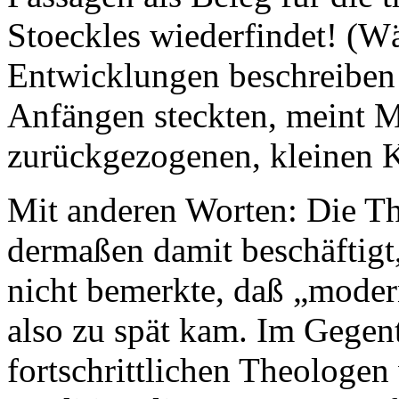
Stoeckles wiederfindet! (Wä
Entwicklungen beschreiben w
Anfängen steckten, meint M
zurückgezogenen, kleinen K
Mit anderen Worten: Die Th
dermaßen damit beschäftigt
nicht bemerkte, daß „modern
also zu spät kam. Im Gegent
fortschrittlichen Theologe