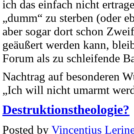
ich das einfach nicht ertrag
„dumm“ zu sterben (oder eb
aber sogar dort schon Zwei
geäußert werden kann, bleib
Forum als zu schleifende Ba
Nachtrag auf besonderen Wu
„Ich will nicht umarmt werd
Destruktionstheologie?
Posted by
Vincentius Lerin