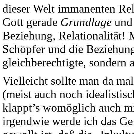
dieser Welt immanenten Rela
Gott gerade
Grundlage
un
Beziehung, Relationalität! 
Schöpfer und die Beziehung
gleichberechtigte, sondern
Vielleicht sollte man da ma
(meist auch noch idealistis
klappt’s womöglich auch mi
irgendwie werde ich das Gef