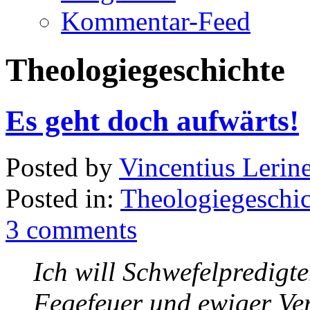
Kommentar-Feed
Theologiegeschichte
Es geht doch aufwärts!
Posted by
Vincentius Lerin
Posted in:
Theologiegeschic
3 comments
Ich will Schwefelpredig
Fegefeuer und ewiger Ver