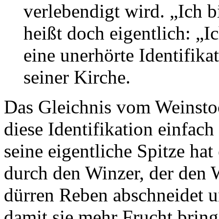
verlebendigt wird. „Ich 
heißt doch eigentlich: „Ic
eine unerhörte Identifika
seiner Kirche.
Das Gleichnis vom Weinstock
diese Identifikation einfac
seine eigentliche Spitze ha
durch den Winzer, der den W
dürren Reben abschneidet un
damit sie mehr Frucht bringe