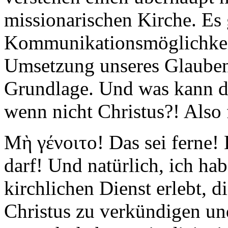
missionarischen Kirche. Es 
Kommunikationsmöglichkeit
Umsetzung unseres Glauben
Grundlage. Und was kann d
wenn nicht Christus?! Also 
Μὴ γένοιτο! Das sei ferne! 
darf! Und natürlich, ich h
kirchlichen Dienst erlebt, 
Christus zu verkündigen un