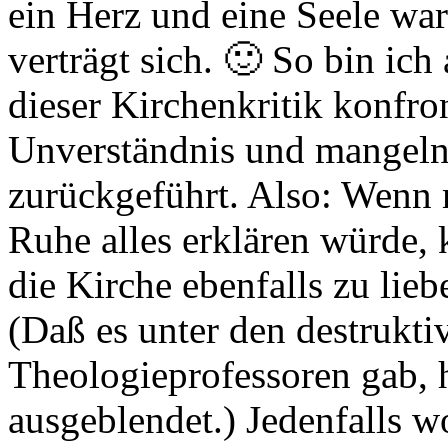
ein Herz und eine Seele war
verträgt sich. 🙂 So bin ich
dieser Kirchenkritik konfro
Unverständnis und mangel
zurückgeführt. Also: Wenn 
Ruhe alles erklären würde, k
die Kirche ebenfalls zu lieb
(Daß es unter den destrukti
Theologieprofessoren gab, h
ausgeblendet.) Jedenfalls w