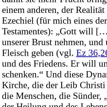
einem anderen, der Realität
Ezechiel (für mich eines de
Testamentes): „Gott will […
unserer Brust nehmen, und 
Fleisch geben (vgl.
Ez 36,2
und des Friedens. Er will u
schenken.“ Und diese Dynam
Kirche, die der Leib Christ
die Menschen, die Sünder,
der Heilung und des Lebens 