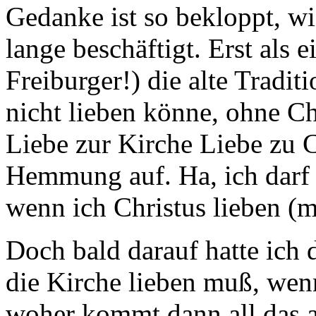
Gedanke ist so bekloppt, wie
lange beschäftigt. Erst als 
Freiburger!) die alte Tradit
nicht lieben könne, ohne Chr
Liebe zur Kirche Liebe zu Ch
Hemmung auf. Ha, ich darf a
wenn ich Christus lieben (m
Doch bald darauf hatte ich
die Kirche lieben muß, wenn
woher kommt dann all das a