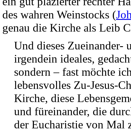
ein gut plazierter rechter 
des wahren Weinstocks (
Joh
genau die Kirche als Leib Ch
Und dieses Zueinander- 
irgendein ideales, gedach
sondern – fast möchte ich
lebensvolles Zu-Jesus-Ch
Kirche, diese Lebensgeme
und füreinander, die dur
der Eucharistie von Mal 