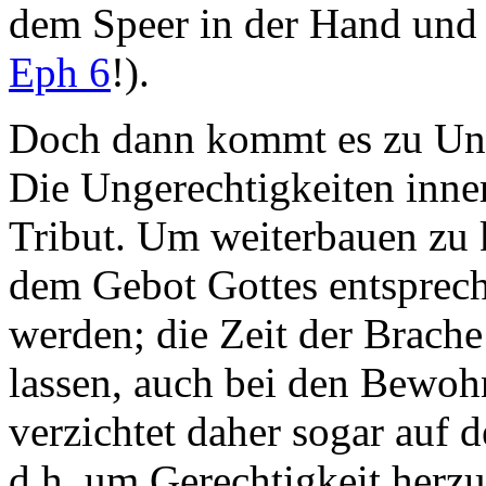
dem Speer in der Hand und
Eph 6
!).
Doch dann kommt es zu Unf
Die Ungerechtigkeiten inner
Tribut. Um weiterbauen zu 
dem Gebot Gottes entsprech
werden; die Zeit der Brache
lassen, auch bei den Bewoh
verzichtet daher sogar auf 
d.h. um Gerechtigkeit herzu