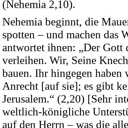
(Nehemia 2,10).
Nehemia beginnt, die Mauer 
spotten – und machen das W
antwortet ihnen: „Der Gott
verleihen. Wir, Seine Knec
bauen. Ihr hingegen haben w
Anrecht [auf sie]; es gibt k
Jerusalem.“ (2,20) [Sehr int
weltlich-königliche Unterst
auf den Herrn – was die all