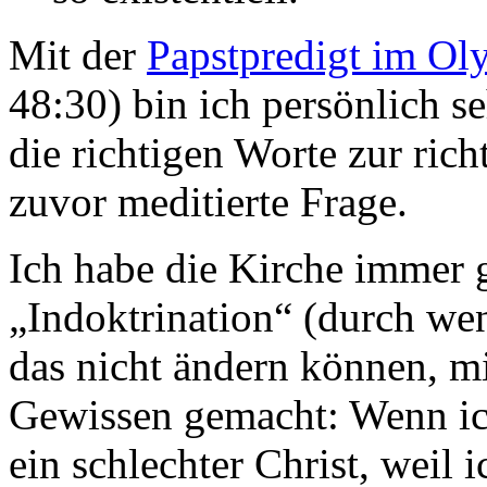
Mit der
Papstpredigt im Ol
48:30) bin ich persönlich 
die richtigen Worte zur rich
zuvor meditierte Frage.
Ich habe die Kirche immer g
„Indoktrination“ (durch wen
das nicht ändern können, mi
Gewissen gemacht: Wenn ich
ein schlechter Christ, weil i