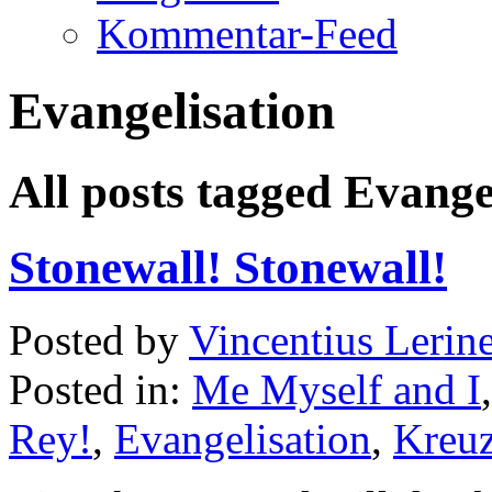
Kommentar-Feed
Evangelisation
All posts tagged Evange
Stonewall! Stonewall!
Posted by
Vincentius Lerin
Posted in:
Me Myself and I
Rey!
,
Evangelisation
,
Kreu