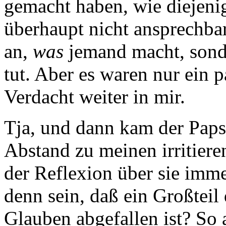
gemacht haben, wie diejenig
überhaupt nicht ansprechba
an,
was
jemand macht, sonde
tut. Aber es waren nur ein 
Verdacht weiter in mir.
Tja, und dann kam der Papst
Abstand zu meinen irritier
der Reflexion über sie imm
denn sein, daß ein Großtei
Glauben abgefallen ist? So