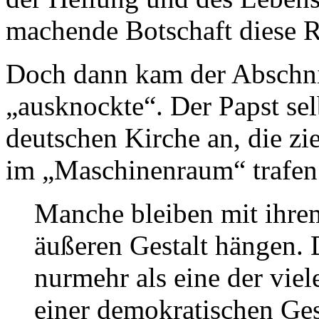
machende Botschaft diese R
Doch dann kam der Abschnit
„ausknockte“. Der Papst selb
deutschen Kirche an, die z
im „Maschinenraum“ trafen
Manche bleiben mit ihrem
äußeren Gestalt hängen. 
nurmehr als eine der vie
einer demokratischen Ges