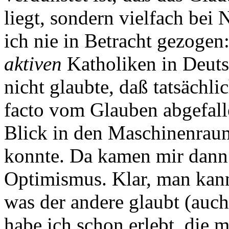
liegt, sondern vielfach bei
ich nie in Betracht gezogen
aktiven
Katholiken in Deutsc
nicht glaubte, daß tatsächli
facto vom Glauben abgefalle
Blick in den Maschinenrau
konnte. Da kamen mir dann
Optimismus. Klar, man kann
was der andere glaubt (auc
habe ich schon erlebt, die