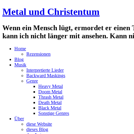
Metal und Christentum
Wenn ein Mensch lügt, ermordet er einen Te
kann ich nicht länger mit ansehen. Kann n
Home
Rezensionen
Blog
Musik
Interpretierte Lieder
Backward Maskings
Genre
Heavy Metal
Doom Metal
Thrash Metal
Death Metal
Black Metal
Sonstige Genres
Über
diese Website
dieses Blog