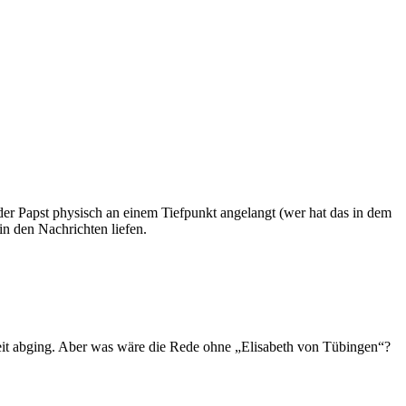
 der Papst physisch an einem Tiefpunkt angelangt (wer hat das in dem
in den Nachrichten liefen.
eit abging. Aber was wäre die Rede ohne „Elisabeth von Tübingen“?