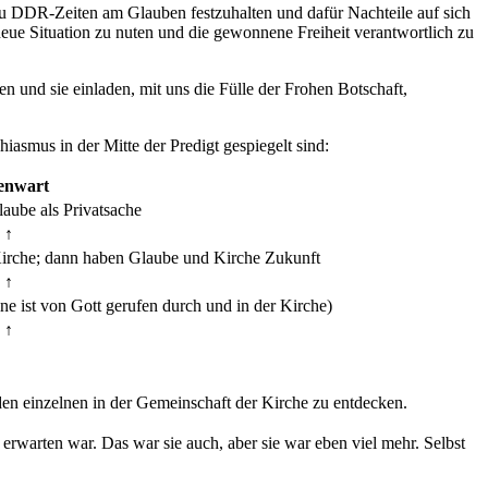
 DDR-Zeiten am Glauben festzuhalten und dafür Nachteile auf sich
eue Situation zu nuten und die gewonnene Freiheit verantwortlich zu
n und sie einladen, mit uns die Fülle der Frohen Botschaft,
hiasmus in der Mitte der Predigt gespiegelt sind:
enwart
laube als Privatsache
↑
Kirche; dann haben Glaube und Kirche Zukunft
↑
ne ist von Gott gerufen durch und in der Kirche)
↑
den einzelnen in der Gemeinschaft der Kirche zu entdecken.
 erwarten war. Das war sie auch, aber sie war eben viel mehr. Selbst