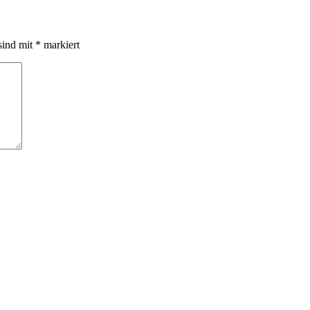
sind mit
*
markiert