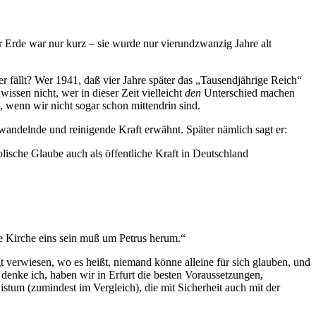
 Erde war nur kurz – sie wurde nur vierundzwanzig Jahre alt
r fällt? Wer 1941, daß vier Jahre später das „Tausendjährige Reich“
ssen nicht, wer in dieser Zeit vielleicht
den
Unterschied machen
 wenn wir nicht sogar schon mittendrin sind.
rwandelnde und reinigende Kraft erwähnt. Später nämlich sagt er:
ische Glaube auch als öffentliche Kraft in Deutschland
ie Kirche eins sein muß um Petrus herum.“
t verwiesen, wo es heißt, niemand könne alleine für sich glauben, und
, denke ich, haben wir in Erfurt die besten Voraussetzungen,
Bistum (zumindest im Vergleich), die mit Sicherheit auch mit der