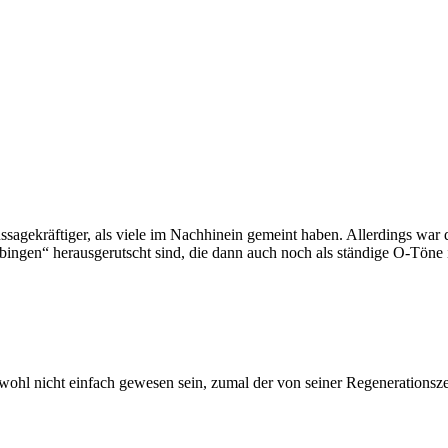
aussagekräftiger, als viele im Nachhinein gemeint haben. Allerdings war
bingen“ herausgerutscht sind, die dann auch noch als ständige O-Töne 
ohl nicht einfach gewesen sein, zumal der von seiner Regenerationsz