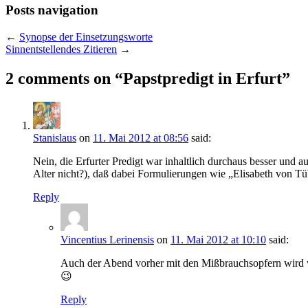
Posts navigation
←
Synopse der Einsetzungsworte
Sinnentstellendes Zitieren
→
2 comments on “
Papstpredigt in Erfurt
”
Stanislaus
on
11. Mai 2012 at 08:56
said:
Nein, die Erfurter Predigt war inhaltlich durchaus besser und 
Alter nicht?), daß dabei Formulierungen wie „Elisabeth von Tü
Reply
Vincentius Lerinensis
on
11. Mai 2012 at 10:10
said:
Auch der Abend vorher mit den Mißbrauchsopfern wird w
😉
Reply