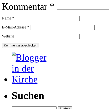
Kommentar
*
Name
*
E-Mail-Adresse
*
Website
Suchen
Suchen