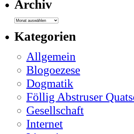
Archiv
Archiv
Kategorien
Allgemein
Blogoezese
Dogmatik
Föllig Abstruser Quat
Gesellschaft
Internet