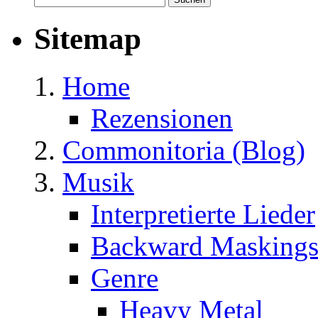
nach:
Sitemap
Home
Rezensionen
Commonitoria (Blog)
Musik
Interpretierte Lieder
Backward Masking
Genre
Heavy Metal