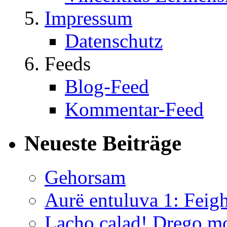
Impressum
Datenschutz
Feeds
Blog-Feed
Kommentar-Feed
Neueste Beiträge
Gehorsam
Aurë entuluva 1: Feig
Lacho calad! Drego m