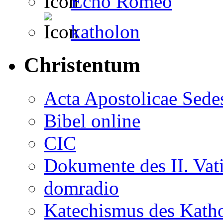
Echo Romeo
katholon
Christentum
Acta Apostolicae Sede
Bibel online
CIC
Dokumente des II. Va
domradio
Katechismus des Katho