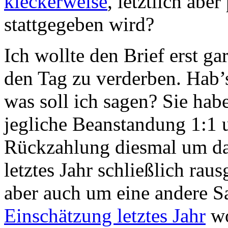
kleckerweise
, letztlich abe
stattgegeben wird?
Ich wollte den Brief erst g
den Tag zu verderben. Hab’
was soll ich sagen? Sie ha
jegliche Beanstandung 1:1 
Rückzahlung diesmal um das
letztes Jahr schließlich rau
aber auch um eine andere 
Einschätzung letztes Jahr
wo