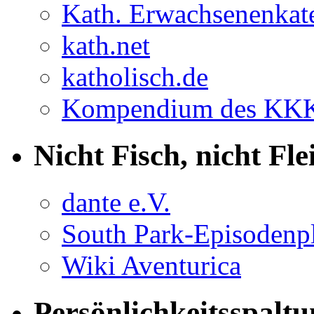
Kath. Erwachsenenkat
kath.net
katholisch.de
Kompendium des KK
Nicht Fisch, nicht Fle
dante e.V.
South Park-Episodenp
Wiki Aventurica
Persönlichkeitsspalt