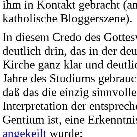
ihm in Kontakt gebracht (a
katholische Bloggerszene).
In diesem Credo des Gottesv
deutlich drin, das in der d
Kirche ganz klar und deutli
Jahre des Studiums gebrau
daß das die einzig sinnvoll
Interpretation der entspre
Gentium ist, eine Erkenntnis
angekeilt
wurde: