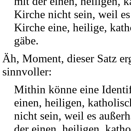
mit der einen, heiligen, 
Kirche nicht sein, weil e
Kirche eine, heilige, kat
gäbe.
Äh, Moment, dieser Satz er
sinnvoller:
Mithin könne eine Identif
einen, heiligen, katholis
nicht sein, weil es außer
der einen, heiligen, kath