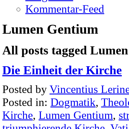
Kommentar-Feed
Lumen Gentium
All posts tagged Lume
Die Einheit der Kirche
Posted by
Vincentius Lerin
Posted in:
Dogmatik
,
Theol
Kirche
,
Lumen Gentium
,
st
triumphierende Kirche
,
Vat