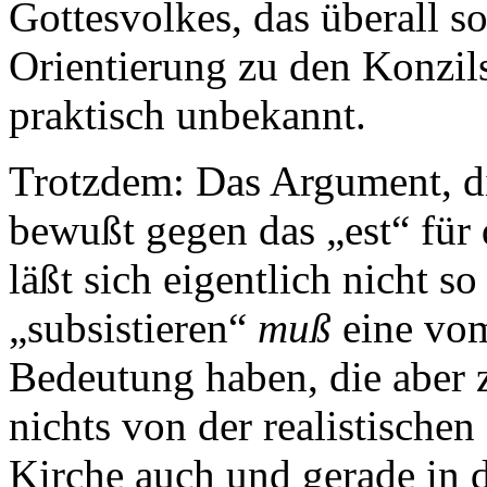
Gottesvolkes, das überall s
Orientierung zu den Konzil
praktisch unbekannt.
Trotzdem: Das Argument, di
bewußt gegen das „est“ für d
läßt sich eigentlich nicht s
„subsistieren“
muß
eine vom
Bedeutung haben, die aber z
nichts von der realistischen
Kirche auch und gerade in 