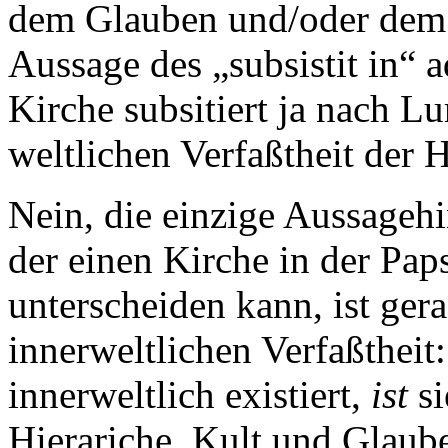
dem Glauben und/oder dem 
Aussage des „subsistit in“ 
Kirche subsitiert ja nach L
weltlichen Verfaßtheit der H
Nein, die einzige Aussagehin
der einen Kirche in der Paps
unterscheiden kann, ist gera
innerweltlichen Verfaßtheit:
innerweltlich existiert,
ist
s
Hierariche, Kult und Glaube