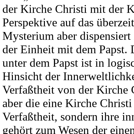
der Kirche Christi mit der 
Perspektive auf das überzei
Mysterium aber dispensiert
der Einheit mit dem Papst. 
unter dem Papst ist in logis
Hinsicht der Innerweltlichk
Verfaßtheit von der Kirche C
aber die eine Kirche Christi
Verfaßtheit, sondern ihre i
gehört zum Wesen der einen