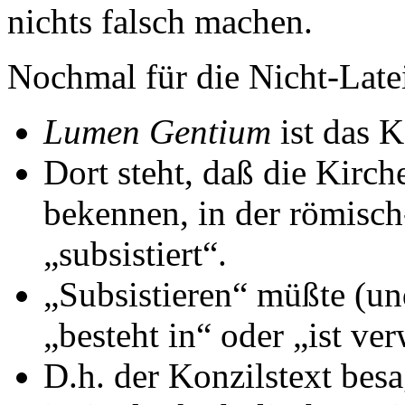
nichts falsch machen.
Nochmal für die Nicht-Latei
Lumen Gentium
ist das 
Dort steht, daß die Kirc
bekennen, in der römisch
„subsistiert“.
„Subsistieren“ müßte (un
„besteht in“ oder „ist ver
D.h. der Konzilstext bes