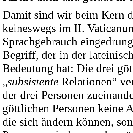
Damit sind wir beim Kern de
keineswegs im II. Vaticanu
Sprachgebrauch eingedrunge
Begriff, der in der lateinisc
Bedeutung hat: Die drei göt
„
subsistente
Relationen“ ve
der drei Personen zueinander
göttlichen Personen keine A
die sich ändern können, so