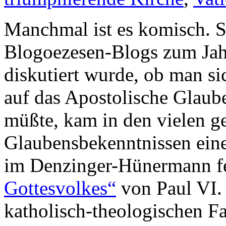
Manchmal ist es komisch. Se
Blogoezesen-Blogs zum Jahr
diskutiert wurde, ob man si
auf das Apostolische Glaub
müßte, kam in den vielen g
Glaubensbekenntnissen eine
im Denzinger-Hünermann f
Gottesvolkes“
von Paul VI.
katholisch-theologischen Fa