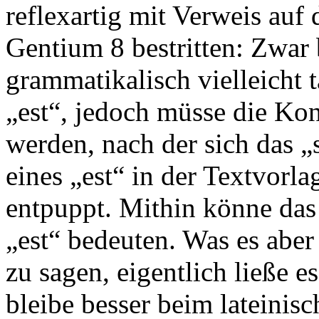
reflexartig mit Verweis auf 
Gentium 8 bestritten: Zwar 
grammatikalisch vielleicht t
„est“, jedoch müsse die Kon
werden, nach der sich das „
eines „est“ in der Textvorla
entpuppt. Mithin könne das 
„est“ bedeuten. Was es aber 
zu sagen, eigentlich ließe e
bleibe besser beim lateini