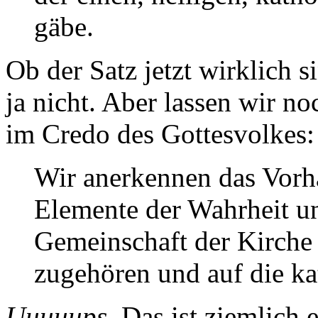
gäbe.
Ob der Satz jetzt wirklich s
ja nicht. Aber lassen wir 
im Credo des Gottesvolkes:
Wir anerkennen das Vorh
Elemente der Wahrheit u
Gemeinschaft der Kirche C
zugehören und auf die ka
Uuuuups.
Das ist ziemlich e