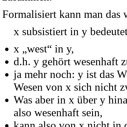
Formalisiert kann man das 
x subsistiert in y bedeutet
x „west“ in y,
d.h. y gehört wesenhaft z
ja mehr noch: y ist das 
Wesen von x sich nicht z
Was aber in x über y hina
also wesenhaft sein,
kann also von x nicht in 