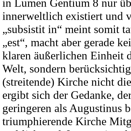
in Lumen Gentium 8 nur übe
innerweltlich existiert und v
„subsistit in“ meint somit t
„est“, macht aber gerade kei
klaren äußerlichen Einheit 
Welt, sondern berücksichtigt
(streitende) Kirche nicht di
ergibt sich der Gedanke, d
geringeren als Augustinus b
triumphierende Kirche Mitg