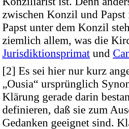
Konziliarist ist. Denn ander
zwischen Konzil und Papst n
Papst unter dem Konzil steh
ziemlich allem, was die Kirc
Jurisdiktionsprimat
und
Can
[2] Es sei hier nur kurz an
„Ousia“ ursprünglich Syno
Klärung gerade darin bestan
definieren, daß sie zum Au
Gedanken geeignet sind. Kla