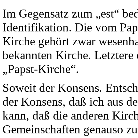
Im Gegensatz zum „est“ bed
Identifikation. Die vom Paps
Kirche gehört zwar wesenha
bekannten Kirche. Letztere e
„Papst-Kirche“.
Soweit der Konsens. Entsche
der Konsens, daß ich aus de
kann, daß die anderen Kirc
Gemeinschaften genauso zu 