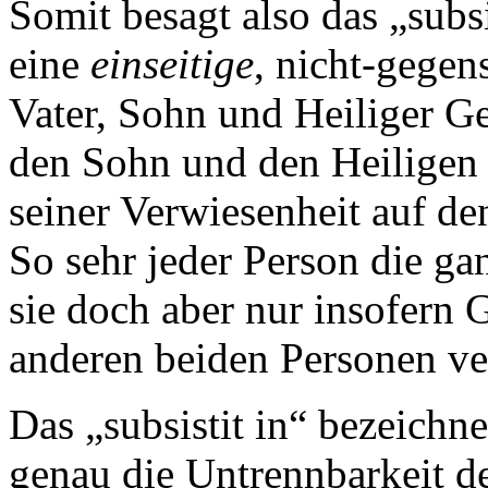
Somit besagt also das „subs
eine
einseitige
, nicht-gegens
Vater, Sohn und Heiliger Gei
den Sohn und den Heiligen 
seiner Verwiesenheit auf de
So sehr jeder Person die ga
sie doch aber nur insofern G
anderen beiden Personen ver
Das „subsistit in“ bezeichne
genau die Untrennbarkeit d