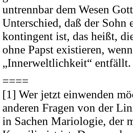
untrennbar dem Wesen Gott
Unterschied, daß der Sohn e
kontingent ist, das heißt, d
ohne Papst existieren, wen
„Innerweltlichkeit“ entfällt.
====
[1] Wer jetzt einwenden möc
anderen Fragen von der Lin
in Sachen Mariologie, der m